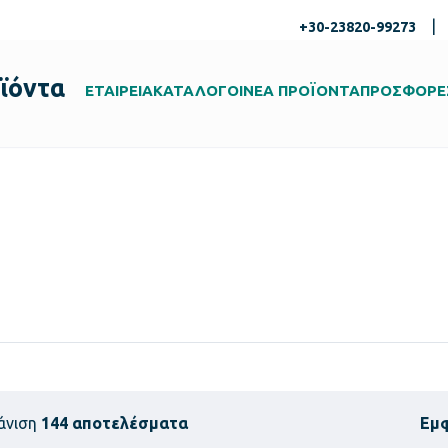
|
+30-23820-99273
ϊόντα
ΕΤΑΙΡΕΙΑ
ΚΑΤΑΛΟΓΟΙ
ΝΕΑ ΠΡΟΪΟΝΤΑ
ΠΡΟΣΦΟΡΕ
άνιση
144 αποτελέσματα
Εμ