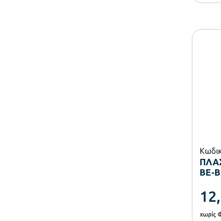
Κωδικ
ΠΛΑ
BE-BE
12
χωρίς 