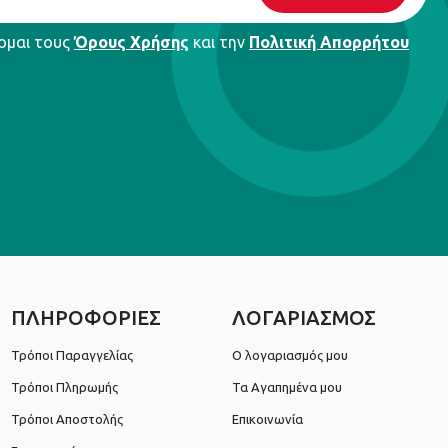
ομαι τους
Όρους Χρήσης
και την
Πολιτική Απορρήτου
ΠΛΗΡΟΦΟΡΙΕΣ
ΛΟΓΑΡΙΑΣΜΟΣ
Τρόποι Παραγγελίας
Ο λογαριασμός μου
Τρόποι Πληρωμής
Τα Αγαπημένα μου
Τρόποι Αποστολής
Επικοινωνία