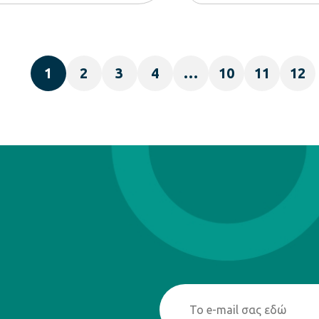
1
2
3
4
…
10
11
12