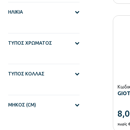
ΗΛΙΚΊΑ
ΤΎΠΟΣ ΧΡΏΜΑΤΟΣ
ΤΎΠΟΣ ΚΌΛΛΑΣ
Κωδικ
GIOT
ΜΉΚΟΣ (CM)
8,
χωρίς 