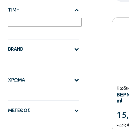
ΤΙΜΉ
BRAND
ΧΡΏΜΑ
Κωδικ
ΒΕΡΝ
ml
ΜΈΓΕΘΟΣ
15
χωρίς 