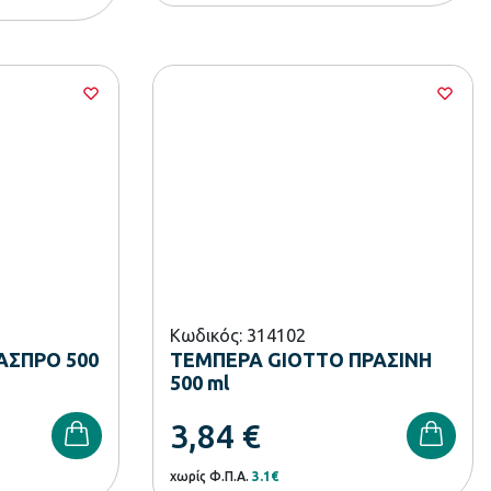
Κωδικός: 314102
ΑΣΠΡΟ 500
ΤΕΜΠΕΡΑ GIOTTO ΠΡΑΣΙΝΗ
500 ml
3,84
€
χωρίς Φ.Π.Α.
3.1€