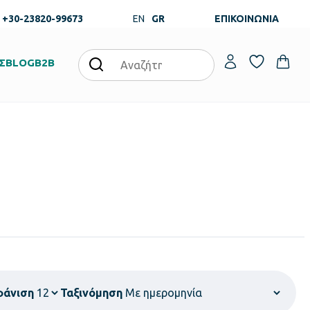
+30-23820-99673
EN
GR
ΕΠΙΚΟΙΝΩΝΙΑ
Σ
BLOG
B2B
φάνιση
Ταξινόμηση