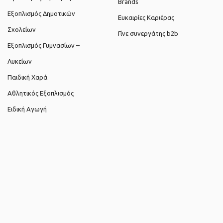
Brands
Εξοπλισμός Δημοτικών
Ευκαιρίες Καριέρας
Σχολείων
Γίνε συνεργάτης b2b
Εξοπλισμός Γυμνασίων –
Λυκείων
Παιδική Χαρά
Αθλητικός Εξοπλισμός
Ειδική Αγωγή