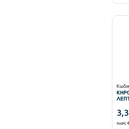
Κωδικ
ΚΗΡ
ΛΕΠΤ
3,
χωρίς 