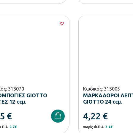
ός: 313070
Κωδικός: 313005
ΟΜΠΟΓΙΕΣ GIOTTO
ΜΑΡΚΑΔΟΡΟΙ ΛΕΠ
ΕΣ 12 τεμ.
GIOTTO 24 τεμ.
35
€
4,22
€
Φ.Π.Α.
2.7€
χωρίς Φ.Π.Α.
3.4€