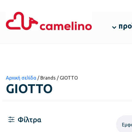
προ
Αρχική σελίδα
/ Brands / GIOTTO
GIOTTO
Φίλτρα
Εμφ