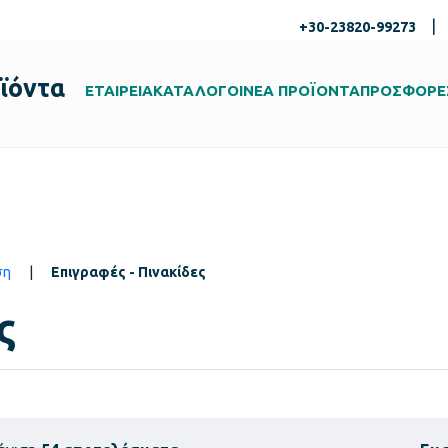
|
+30-23820-99273
ϊόντα
ΕΤΑΙΡΕΙΑ
ΚΑΤΑΛΟΓΟΙ
ΝΕΑ ΠΡΟΪΟΝΤΑ
ΠΡΟΣΦΟΡΕ
ση
|
Επιγραφές - Πινακίδες
ς