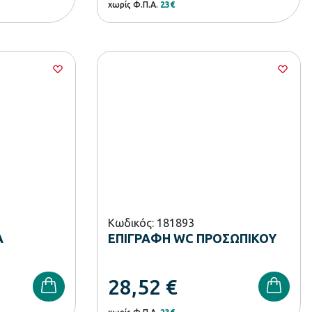
χωρίς Φ.Π.Α.
23€
Κωδικός: 181893
Α
ΕΠΙΓΡΑΦΗ WC ΠΡΟΣΩΠΙΚΟΥ
28,52
€