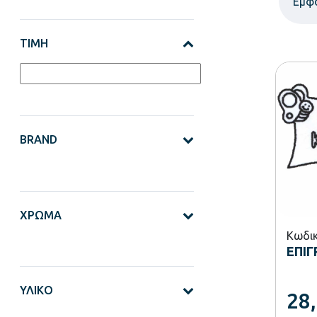
Εμφ
ΤΙΜΉ
BRAND
ΧΡΏΜΑ
Κωδικ
ΕΠΙΓ
ΥΛΙΚΌ
28