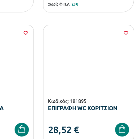
χωρίς Φ.Π.Α.
23€
Κωδικός: 181895
ΕΑ
ΕΠΙΓΡΑΦΗ WC ΚΟΡΙΤΣΙΩΝ
28,52
€