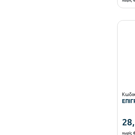
χωρίς 
Κωδικ
ΕΠΙΓ
28
χωρίς 