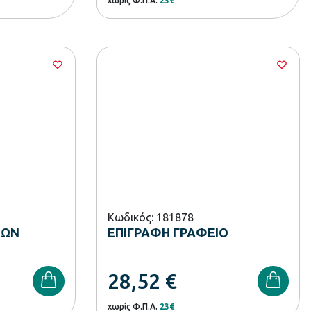
χωρίς Φ.Π.Α.
23€
Κωδικός: 181878
ΙΩΝ
ΕΠΙΓΡΑΦΗ ΓΡΑΦΕΙΟ
28,52
€
χωρίς Φ.Π.Α.
23€