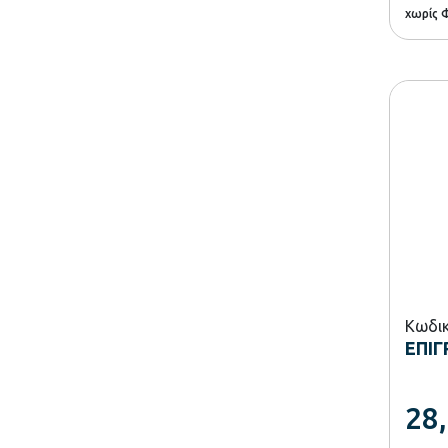
χωρίς 
Κωδικ
ΕΠΙΓ
28