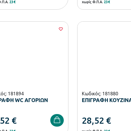
Φ.Π.Α.
23€
χωρίς Φ.Π.Α.
23€
ός: 181894
Κωδικός: 181880
ΓΡΑΦΗ WC ΑΓΟΡΙΩΝ
ΕΠΙΓΡΑΦΗ ΚΟΥΖΙΝ
,52
€
28,52
€