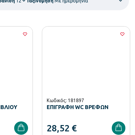
φάνιση
Ταξινόμηση
Κωδικός: 181897
ΙΒΛΙΟΥ
ΕΠΙΓΡΑΦΗ WC ΒΡΕΦΩΝ
28,52
€