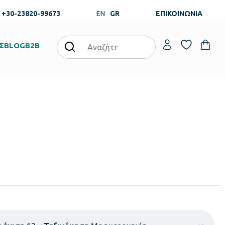
+30-23820-99673
EN
GR
ΕΠΙΚΟΙΝΩΝΙΑ
Σ
BLOG
B2B