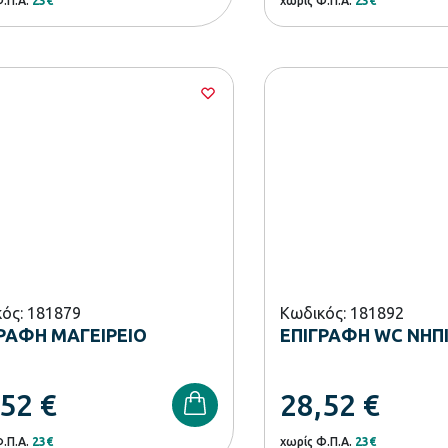
Φ.Π.Α.
23€
χωρίς Φ.Π.Α.
23€
ός: 181879
Κωδικός: 181892
ΡΑΦΗ ΜΑΓΕΙΡΕΙΟ
ΕΠΙΓΡΑΦΗ WC ΝΗΠ
,52
€
28,52
€
Φ.Π.Α.
23€
χωρίς Φ.Π.Α.
23€