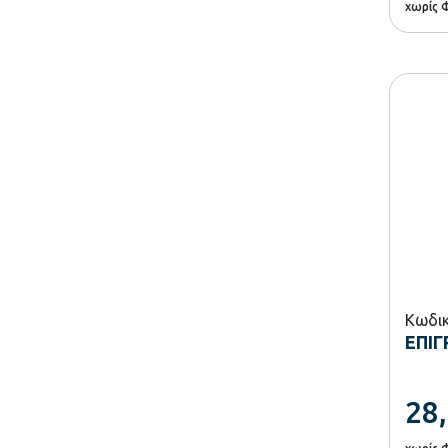
χωρίς 
Κωδικ
ΕΠΙ
28