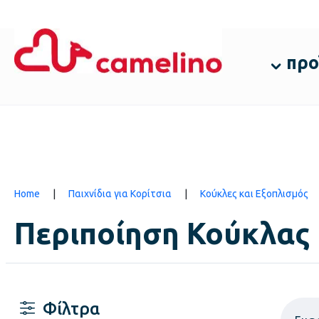
προ
Home
|
Παιχνίδια για Κορίτσια
|
Κούκλες και Εξοπλισμός
Περιποίηση Κούκλας
Φίλτρα