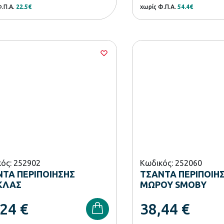
Φ.Π.Α.
22.5€
χωρίς Φ.Π.Α.
54.4€
ός: 252902
Κωδικός: 252060
ΤΑ ΠΕΡΙΠΟΙΗΣΗΣ
ΤΣΑΝΤΑ ΠΕΡΙΠΟΙΗ
ΚΛΑΣ
ΜΩΡΟΥ SMOBY
,24
€
38,44
€