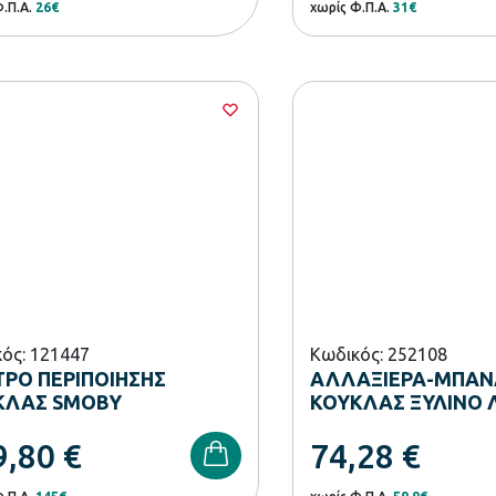
Φ.Π.Α.
26€
χωρίς Φ.Π.Α.
31€
ός: 121447
Κωδικός: 252108
ΡΟ ΠΕΡΙΠΟΙΗΣΗΣ
ΑΛΛΑΞΙΕΡΑ-ΜΠΑΝ
ΚΛΑΣ SMOBY
ΚΟΥΚΛΑΣ ΞΥΛΙΝΟ 
9,80
€
74,28
€