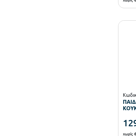
χωρίς 
Κωδικ
ΠΑΙ
ΚΟΥ
12
χωρίς 