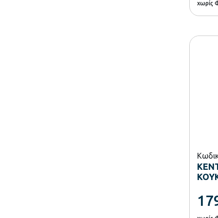
χωρίς 
Κωδικ
ΚΕΝΤ
ΚΟΥ
17