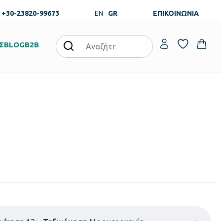
+30-23820-99673
EN
GR
ΕΠΙΚΟΙΝΩΝΙΑ
Σ
BLOG
B2B