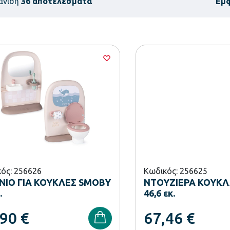
άνιση
36 αποτελέσματα
Εμ
ός: 256626
Κωδικός: 256625
ΙΟ ΓΙΑ ΚΟΥΚΛΕΣ SMOBY
ΝΤΟΥΖΙΕΡΑ ΚΟΥΚΛ
.
46,6 εκ.
,90
€
67,46
€