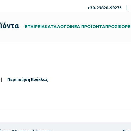
|
+30-23820-99273
ϊόντα
ΕΤΑΙΡΕΙΑ
ΚΑΤΑΛΟΓΟΙ
ΝΕΑ ΠΡΟΪΟΝΤΑ
ΠΡΟΣΦΟΡΕ
|
Περιποίηση Κούκλας