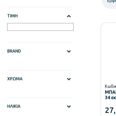
Εμφ
ΤΙΜΉ
BRAND
ΧΡΏΜΑ
Κωδικ
ΜΠΑΝ
34 εκ
ΗΛΙΚΊΑ
27