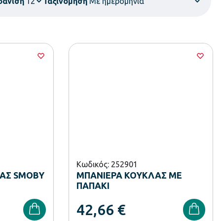
φάνιση
Ταξινόμηση
Κωδικός: 252901
ΑΣ SMOBY
ΜΠΑΝΙΕΡΑ ΚΟΥΚΛΑΣ ΜΕ
ΠΑΠΑΚΙ
42,66
€