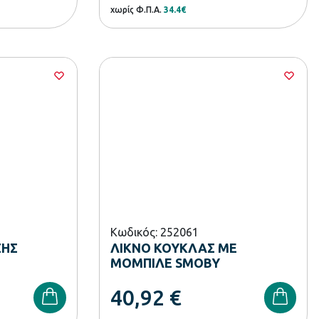
χωρίς Φ.Π.Α.
34.4€
Κωδικός: 252061
ΣΗΣ
ΛΙΚΝΟ ΚΟΥΚΛΑΣ ΜΕ
ΜΟΜΠΙΛΕ SMOBY
40,92
€