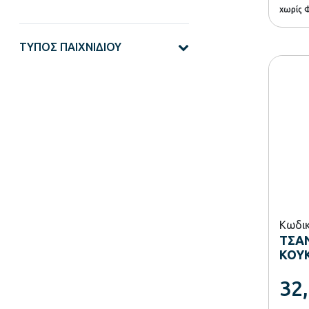
χωρίς 
ΤΎΠΟΣ ΠΑΙΧΝΙΔΙΟΎ
Κωδικ
ΤΣΑΝ
ΚΟΥ
32