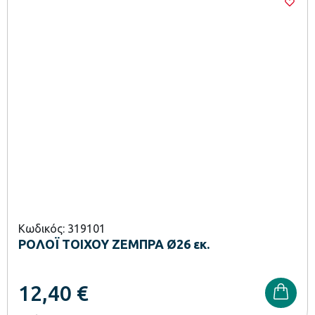
Κωδικός: 319101
ΡΟΛΟΪ ΤΟΙΧΟΥ ΖΕΜΠΡΑ Ø26 εκ.
12,40
€