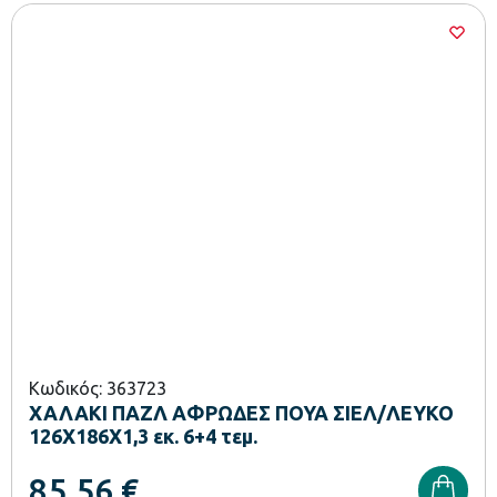
Κωδικός: 363723
ΧΑΛΑΚΙ ΠΑΖΛ ΑΦΡΩΔΕΣ ΠΟΥΑ ΣΙΕΛ/ΛΕΥΚΟ
126Χ186Χ1,3 εκ. 6+4 τεμ.
85,56
€