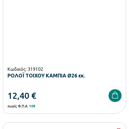
Κωδικός: 319102
ΡΟΛΟΪ ΤΟΙΧΟΥ ΚΑΜΠΙΑ Ø26 εκ.
12,40
€
χωρίς Φ.Π.Α.
10€