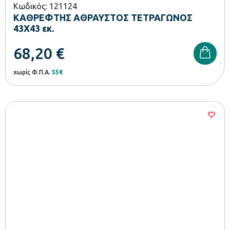
Κωδικός: 121124
ΚΑΘΡΕΦΤΗΣ ΑΘΡΑΥΣΤΟΣ ΤΕΤΡΑΓΩΝΟΣ
43Χ43 εκ.
68,20
€
χωρίς Φ.Π.Α.
55€