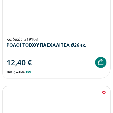
Κωδικός: 319103
ΡΟΛΟΪ ΤΟΙΧΟΥ ΠΑΣΧΑΛΙΤΣΑ Ø26 εκ.
12,40
€
χωρίς Φ.Π.Α.
10€