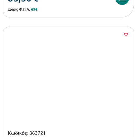
χωρίς Φ.Π.Α.
69€
Κωδικός: 363721