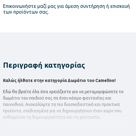
Επικοινωνήστε μαζί μας για άμεση συντήρηση ή επισκευή
των προϊόντων σας.
Περιγραφή κατηγορίας
Καλώς ήλθατε στην κατηγορία Δωμάτιο του Camelino!
Εδώ θα βρείτε όλα όσα χρειάζεστε για να μεταμορφώσετε το
δωμάτιο του παιδιού σας σε έναν κόσμο φαντασίας και
παιχνιδιού. Ανακαλύψτε τα πιο διασκεδαστικά και πρακτικά
προϊόντα, σχεδιασμένα για να δημιουργήσουν έναν χώρο που
ενθαρρύνει τη δημιουργικότητα και τη φαντασία.
Με τα πρακτικά τρόλεϊ μεταφοράς παιχνιδιών, το παιδί σας
μπορεί εύκολα να οργανώσει τα αγαπημένα του παιχνίδια και να