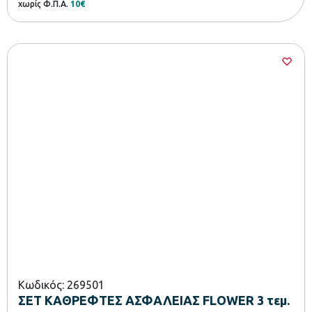
χωρίς Φ.Π.Α.
10€
Κωδικός: 269501
ΣΕΤ ΚΑΘΡΕΦΤΕΣ ΑΣΦΑΛΕΙΑΣ FLOWER 3 τεμ.