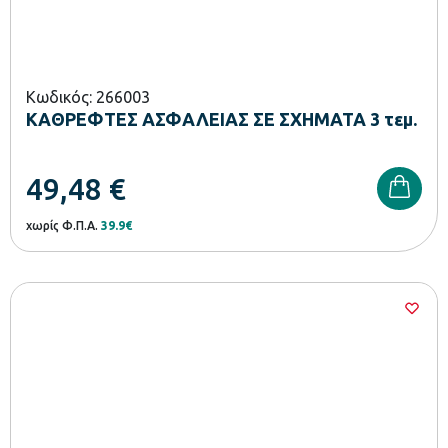
Κωδικός: 266003
ΚΑΘΡΕΦΤΕΣ ΑΣΦΑΛΕΙΑΣ ΣΕ ΣΧΗΜΑΤΑ 3 τεμ.
49,48
€
χωρίς Φ.Π.Α.
39.9€