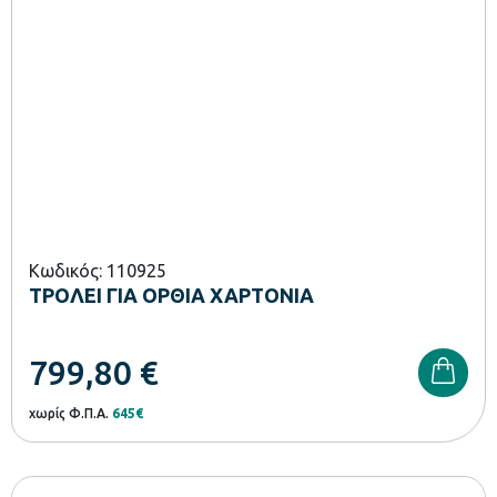
Κωδικός: 110925
ΤΡΟΛΕΙ ΓΙΑ ΟΡΘΙΑ ΧΑΡΤΟΝΙΑ
799,80
€
χωρίς Φ.Π.Α.
645€