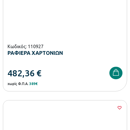
Κωδικός: 110927
ΡΑΦΙΕΡΑ ΧΑΡΤΟΝΙΩΝ
482,36
€
χωρίς Φ.Π.Α.
389€