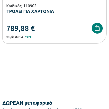
Κωδικός: 110902
ΤΡΟΛΕΙ ΓΙΑ ΧΑΡΤΟΝΙΑ
789,88
€
χωρίς Φ.Π.Α.
637€
ΔΩΡΕΑΝ μεταφορικά