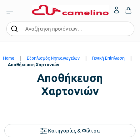
Home
|
Εξοπλισμός Νηπιαγωγείων
|
Γενική Επίπλωση
|
Αποθήκευση Χαρτονιών
Αποθήκευση
Χαρτονιών
Κατηγορίες & Φίλτρα