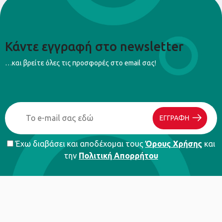
Ανακαλύψτε σήμερα τις λειτουργικές και κομψές λύσεις για την
Αποθήκευση Χαρτονιών της Camelino και οργανώστε τον χώρο
σας με στυλ και ευκολία.
Κάντε εγγραφή στο newsletter
…και βρείτε όλες τις προσφορές στο email σας!
ΕΓΓΡΑΦΗ
Έχω διαβάσει και αποδέχομαι τους
Όρους Χρήσης
και
την
Πολιτική Απορρήτου