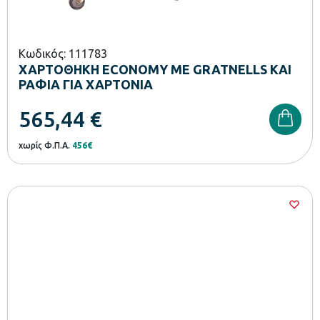
Κωδικός: 111783
ΧΑΡΤΟΘΗΚΗ ECONOMY ΜΕ GRATNELLS ΚΑΙ
ΡΑΦΙΑ ΓΙΑ ΧΑΡΤΟΝΙΑ
565,44
€
χωρίς Φ.Π.Α.
456€