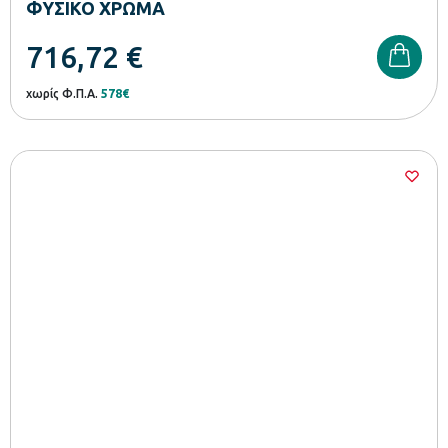
ΦΥΣΙΚΟ ΧΡΩΜΑ
716,72
€
χωρίς Φ.Π.Α.
578€