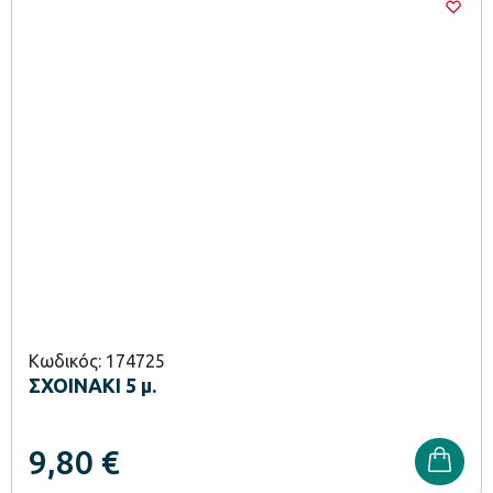
Κωδικός: 174725
ΣΧΟΙΝΑΚΙ 5 μ.
9,80
€