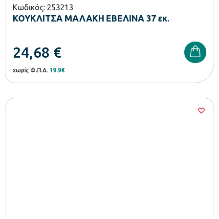
Κωδικός: 253213
ΚΟΥΚΛΙΤΣΑ ΜΑΛΑΚΗ ΕΒΕΛΙΝΑ 37 εκ.
24,68
€
χωρίς Φ.Π.Α.
19.9€