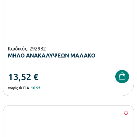
Κωδικός: 292982
ΜΗΛΟ ΑΝΑΚΑΛΥΨΕΩΝ ΜΑΛΑΚΟ
13,52
€
χωρίς Φ.Π.Α.
10.9€