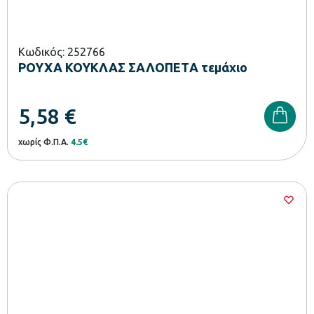
Κωδικός: 252766
ΡΟΥΧΑ ΚΟΥΚΛΑΣ ΣΑΛΟΠΕΤA τεμάχιο
5,58
€
χωρίς Φ.Π.Α.
4.5€