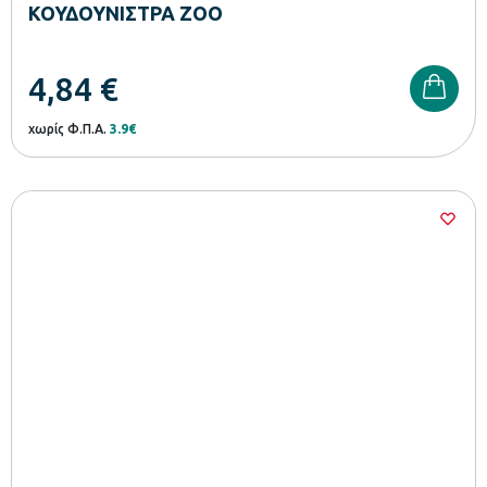
ΚΟΥΔΟΥΝΙΣΤΡΑ ZOO
4,84
€
χωρίς Φ.Π.Α.
3.9€