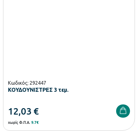
Κωδικός: 292447
ΚΟΥΔΟΥΝΙΣΤΡΕΣ 3 τεμ.
12,03
€
χωρίς Φ.Π.Α.
9.7€