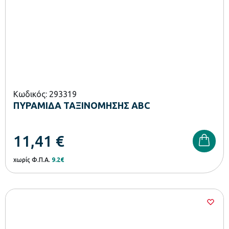
Κωδικός: 293319
ΠΥΡΑΜΙΔΑ ΤΑΞΙΝΟΜΗΣΗΣ ABC
11,41
€
χωρίς Φ.Π.Α.
9.2€