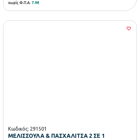
χωρίς Φ.Π.Α.
7.9€
Κωδικός: 291501
ΜΕΛΙΣΣΟΥΛΑ & ΠΑΣΧΑΛΙΤΣΑ 2 ΣΕ 1