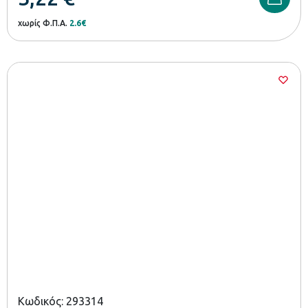
χωρίς Φ.Π.Α.
2.6€
Κωδικός: 293314