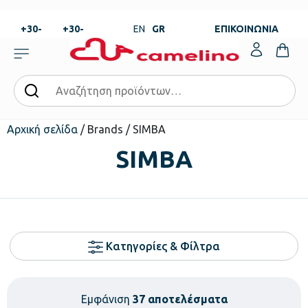
+30-
+30-
EN
GR
ΕΠΙΚΟΙΝΩΝΙΑ
23820-
23820-
|
99273
99673
Αρχική σελίδα
/ Brands / SIMBA
SIMBA
Κατηγορίες & Φίλτρα
Εμφάνιση
37 αποτελέσματα