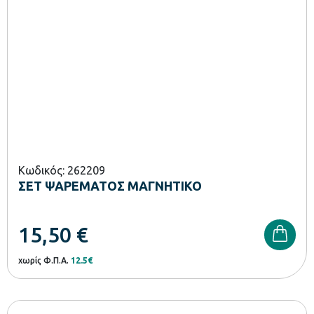
Κωδικός: 262209
ΣΕΤ ΨΑΡΕΜΑΤΟΣ ΜΑΓΝΗΤΙΚΟ
15,50
€
χωρίς Φ.Π.Α.
12.5€