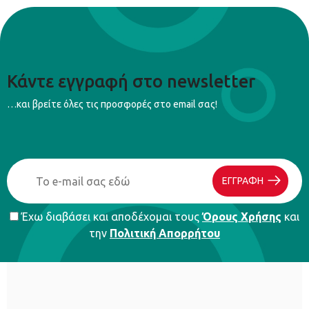
Κάντε εγγραφή στο newsletter
…και βρείτε όλες τις προσφορές στο email σας!
ΕΓΓΡΑΦΗ
Έχω διαβάσει και αποδέχομαι τους
Όρους Χρήσης
και
την
Πολιτική Απορρήτου