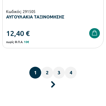
Κωδικός: 291505
ΑΥΓΟΥΛΑΚΙΑ ΤΑΞΙΝΟΜΗΣΗΣ
12,40
€
χωρίς Φ.Π.Α.
10€
1
2
3
4