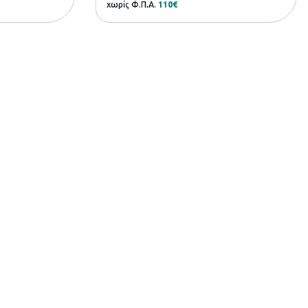
χωρίς Φ.Π.Α.
110€