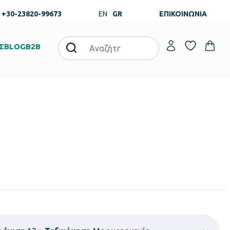
+30-23820-99673
EN
GR
ΕΠΙΚΟΙΝΩΝΙΑ
Σ
BLOG
B2B