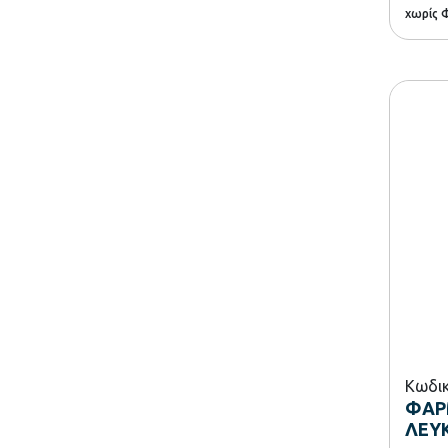
χωρίς 
Κωδικ
ΦΑΡ
ΛΕΥΚ