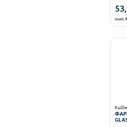
53
χωρίς 
Κωδικ
ΦΑΡΜ
GLA