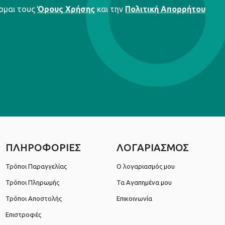
ομαι τους
Όρους Χρήσης
και την
Πολιτική Απορρήτου
ΠΛΗΡΟΦΟΡΙΕΣ
ΛΟΓΑΡΙΑΣΜΟΣ
Τρόποι Παραγγελίας
Ο λογαριασμός μου
Τρόποι Πληρωμής
Τα Αγαπημένα μου
Τρόποι Αποστολής
Επικοινωνία
Επιστροφές