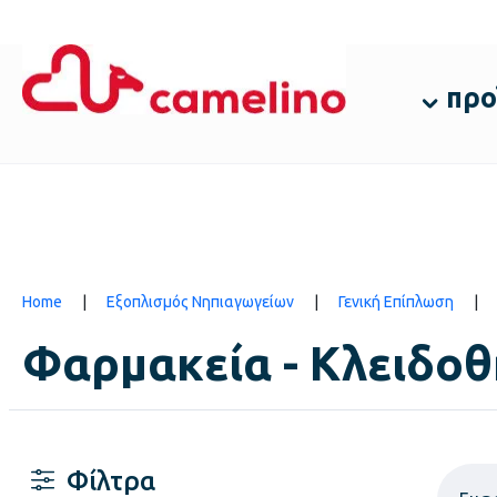
προ
Home
|
Εξοπλισμός Νηπιαγωγείων
|
Γενική Επίπλωση
|
Φαρμακεία - Κλειδοθ
Φίλτρα