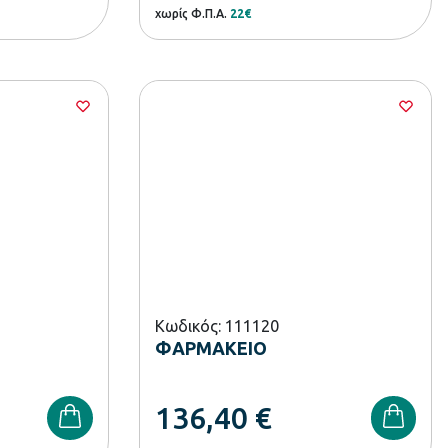
χωρίς Φ.Π.Α.
22€
Κωδικός: 111120
ΦΑΡΜΑΚΕΙΟ
136,40
€