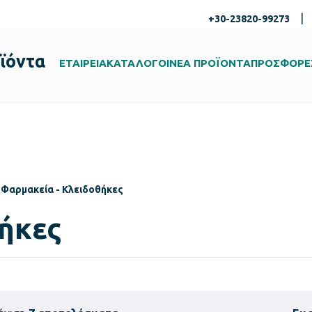
|
+30-23820-99273
ϊόντα
ΕΤΑΙΡΕΙΑ
ΚΑΤΑΛΟΓΟΙ
ΝΕΑ ΠΡΟΪΟΝΤΑ
ΠΡΟΣΦΟΡΕ
Φαρμακεία - Κλειδοθήκες
ήκες