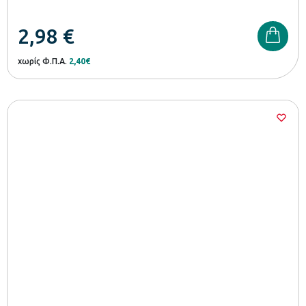
2,98
€
χωρίς Φ.Π.Α.
2,40€