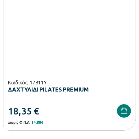
Κωδικός: 17811Y
ΔΑΧΤΥΛΙΔΙ PILATES PREMIUM
18,35
€
χωρίς Φ.Π.Α.
14,80€