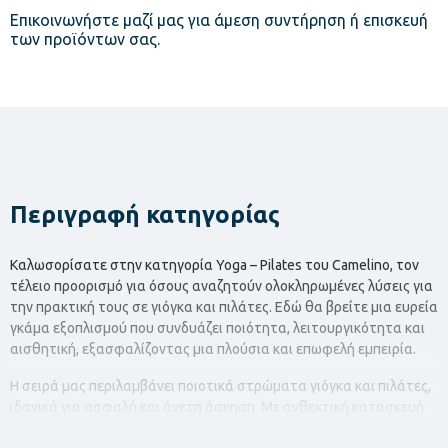
Επικοινωνήστε μαζί μας για άμεση συντήρηση ή επισκευή
των προϊόντων σας.
Περιγραφή κατηγορίας
Καλωσορίσατε στην κατηγορία Yoga – Pilates του Camelino, τον
τέλειο προορισμό για όσους αναζητούν ολοκληρωμένες λύσεις για
την πρακτική τους σε γιόγκα και πιλάτες. Εδώ θα βρείτε μια ευρεία
γκάμα εξοπλισμού που συνδυάζει ποιότητα, λειτουργικότητα και
αισθητική, εξασφαλίζοντας μια πλούσια και επωφελή εμπειρία.
Η σειρά μας περιλαμβάνει ποιοτικά στρώματα γιόγκα και πιλάτες,
ιδανικά για ασφαλή και άνετη άσκηση. Με ανθεκτική κατασκευή
και αντιολισθητικές επιφάνειες, τα στρώματά μας είναι