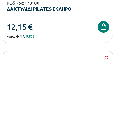
Κωδικός: 17810X
ΔΑΧΤΥΛΙΔΙ PILATES ΣΚΛΗΡΟ
12,15
€
χωρίς Φ.Π.Α.
9,80€