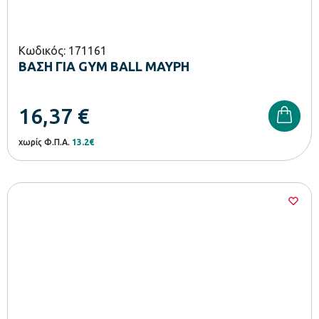
Κωδικός: 171161
ΒΑΣΗ ΓΙΑ GYM BALL ΜΑΥΡΗ
16,37
€
χωρίς Φ.Π.Α.
13.2€