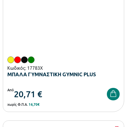
Κωδικός: 17783X
ΜΠΑΛΑ ΓΥΜΝΑΣΤΙΚΗ GYMNIC PLUS
Από
20,71
€
χωρίς Φ.Π.Α.
16,70€