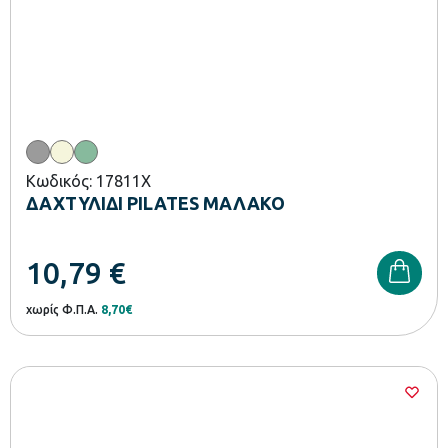
Κωδικός: 17811X
ΔΑΧΤΥΛΙΔΙ PILATES ΜΑΛΑΚΟ
10,79
€
χωρίς Φ.Π.Α.
8,70€