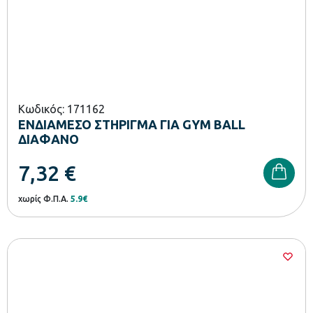
Κωδικός: 171162
ΕΝΔΙΑΜΕΣΟ ΣΤΗΡΙΓΜΑ ΓΙΑ GYM BALL
ΔΙΑΦΑΝΟ
7,32
€
χωρίς Φ.Π.Α.
5.9€