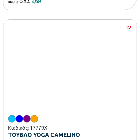
χωρίς Φ.Π.Α.
4,50€
Κωδικός: 17779X
ΤΟΥΒΛΟ YOGA CAMELINO