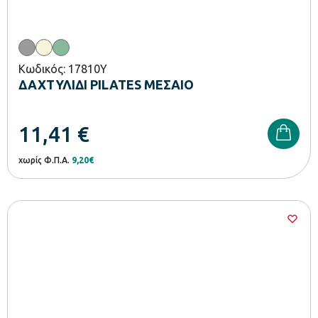
Κωδικός: 17810Y
ΔΑΧΤΥΛΙΔΙ PILATES ΜΕΣΑΙΟ
11,41
€
χωρίς Φ.Π.Α.
9,20€