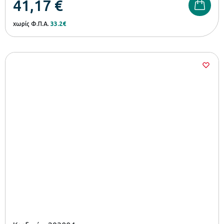
41,17
€
χωρίς Φ.Π.Α.
33.2€