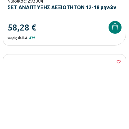
Κωδικός: 293004
ΣΕΤ ΑΝΑΠΤΥΞΗΣ ΔΕΞΙΟΤΗΤΩΝ 12-18 μηνών
58,28
€
χωρίς Φ.Π.Α.
47€