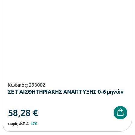
Κωδικός: 293002
ΣΕΤ ΑΙΣΘΗΤΗΡΙΑΚΗΣ ΑΝΑΠΤΥΞΗΣ 0-6 μηνών
58,28
€
χωρίς Φ.Π.Α.
47€