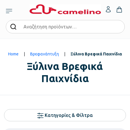
Home
|
Βρεφανάπτυξη
|
Ξύλινα Βρεφικά Παιχνίδια
Ξύλινα Βρεφικά
Παιχνίδια
Κατηγορίες & Φίλτρα