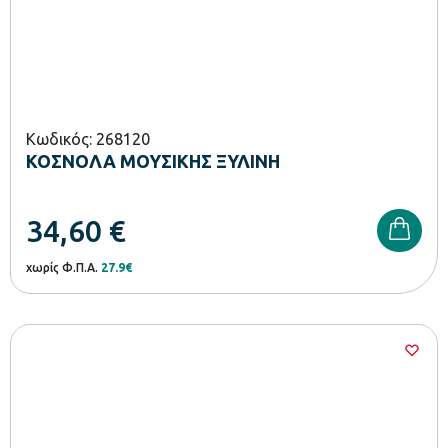
Κωδικός: 268120
ΚΟΣΝΟΛΑ ΜΟΥΣΙΚΗΣ ΞΥΛΙΝΗ
34,60
€
χωρίς Φ.Π.Α.
27.9€