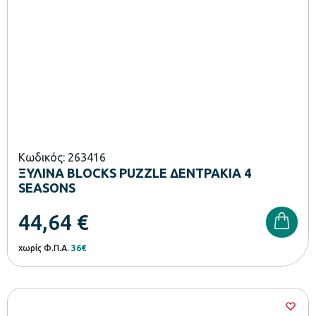
Κωδικός: 263416
ΞΥΛΙΝΑ BLOCKS PUZZLE ΔΕΝΤΡΑΚΙΑ 4
SEASONS
44,64
€
χωρίς Φ.Π.Α.
36€