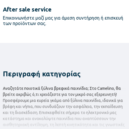
After sale service
Επικοινωνήστε μαζί μας για άμεση συντήρηση ή επισκευή
των προϊόντων σας.
Περιγραφή κατηγορίας
Αναζητάτε ποιοτικά ξύλινα βρεφικά παιχνίδια; Στο Camelino, θα
βρείτε ακριβώς ό,τι χρειάζεστε για τον μικρό σας εξερευνητή!
Προσφέρουμε μια ευρεία γκάμα από ξύλινα παιχνίδια, ιδανικά για
βρέφη και νήπια, που συνδυάζουν την ασφάλεια, την εκπαίδευση
και τη διασκέδαση. Επισκεφθείτε σήμερα το ηλεκτρονικό μας
κατάστημα και ανακαλύψτε παιχνίδια που αναπτύσσουν την
αισθητηριακή αντίληψη, τη λεπτή κινητικότητα και τις γνωστικές