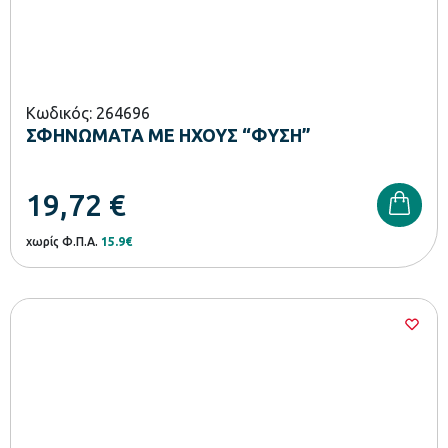
Κωδικός: 264696
ΣΦΗΝΩΜΑΤΑ ΜΕ ΗΧΟΥΣ “ΦΥΣΗ”
19,72
€
χωρίς Φ.Π.Α.
15.9€