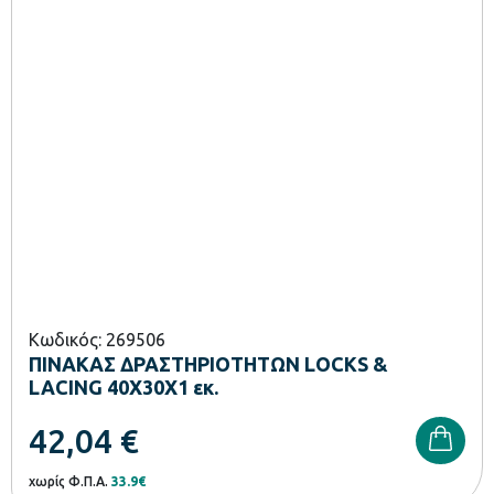
Κωδικός: 269506
ΠΙΝΑΚΑΣ ΔΡΑΣΤΗΡΙΟΤΗΤΩΝ LOCKS &
LACING 40X30X1 εκ.
42,04
€
χωρίς Φ.Π.Α.
33.9€