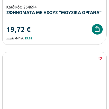
Κωδικός: 264694
ΣΦΗΝΩΜΑΤΑ ΜΕ ΗΧΟΥΣ “ΜΟΥΣΙΚΑ ΟΡΓΑΝΑ”
19,72
€
χωρίς Φ.Π.Α.
15.9€