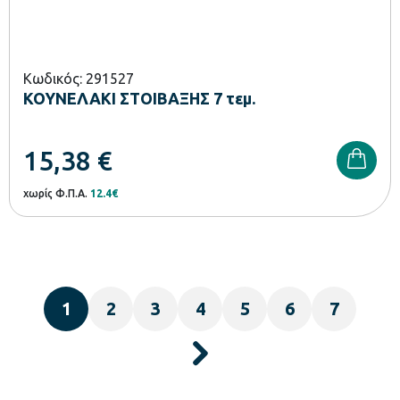
Κωδικός: 291527
ΚΟΥΝΕΛΑΚΙ ΣΤΟΙΒΑΞΗΣ 7 τεμ.
15,38
€
χωρίς Φ.Π.Α.
12.4€
1
2
3
4
5
6
7