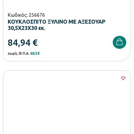
Κωδικός: 256676
ΚΟΥΚΛΟΣΠΙΤΟ ΞΥΛΙΝΟ ΜΕ ΑΞΕΣΟΥΑΡ
30,5Χ23Χ30 εκ.
84,94
€
χωρίς Φ.Π.Α.
68.5€