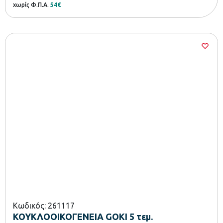
χωρίς Φ.Π.Α.
54€
Κωδικός: 261117
ΚΟΥΚΛΟΟΙΚΟΓΕΝΕΙΑ GOKI 5 τεμ.