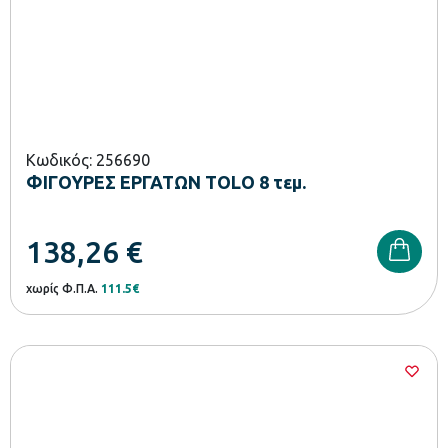
Κωδικός: 256690
ΦΙΓΟΥΡΕΣ ΕΡΓΑΤΩΝ TOLO 8 τεμ.
138,26
€
χωρίς Φ.Π.Α.
111.5€