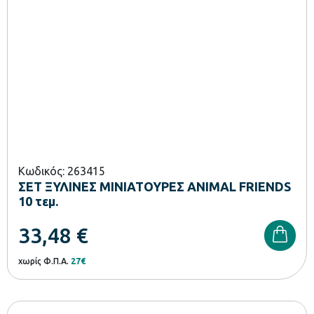
Κωδικός: 263415
ΣΕΤ ΞΥΛΙΝΕΣ ΜΙΝΙΑΤΟΥΡΕΣ ANIMAL FRIENDS
10 τεμ.
33,48
€
χωρίς Φ.Π.Α.
27€