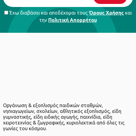
Έχω διαβάσει και αποδέχομαι τους
Όρους Χρήσης
και
την
Πολιτική Απορρήτου
Οργάνωση & εξοπλισμός παιδικών σταθμών,
νηπιαγωγείων, σχολείων, αθλητικός εξοπλισμός, είδη
γυμναστικής, είδη ειδικής αγωγής, παιχνίδια, είδη
χειροτεχνίας & ζωγραφικής, κυριολεκτικά από όλες τις
γωνίες του κόσμου.