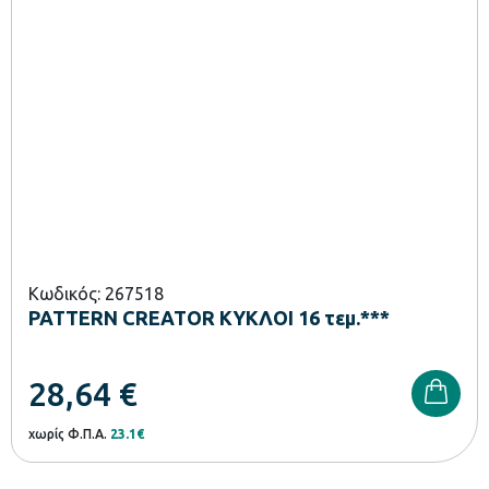
Κωδικός: 267518
PATTERN CREATOR ΚΥΚΛΟΙ 16 τεμ.***
28,64
€
χωρίς Φ.Π.Α.
23.1€