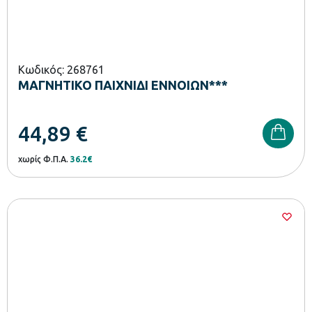
Κωδικός: 268761
ΜΑΓΝΗΤΙΚΟ ΠΑΙΧΝΙΔΙ ΕΝΝΟΙΩΝ***
44,89
€
χωρίς Φ.Π.Α.
36.2€