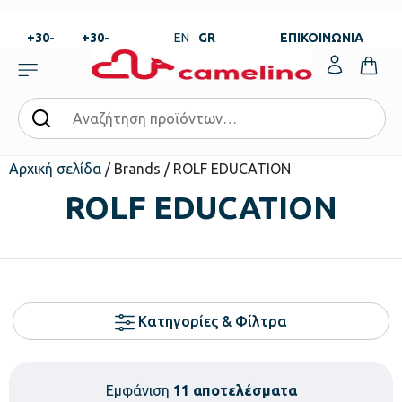
+30-
+30-
EN
GR
ΕΠΙΚΟΙΝΩΝΙΑ
23820-
23820-
|
99273
99673
Αρχική σελίδα
/ Brands / ROLF EDUCATION
ROLF EDUCATION
Κατηγορίες & Φίλτρα
Εμφάνιση
11 αποτελέσματα