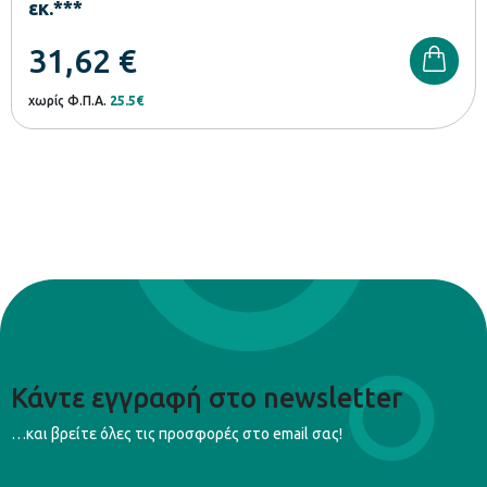
εκ.***
31,62
€
χωρίς Φ.Π.Α.
25.5€
Κάντε εγγραφή στο newsletter
…και βρείτε όλες τις προσφορές στο email σας!