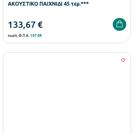
ΑΚΟΥΣΤΙΚΟ ΠΑΙΧΝΙΔΙ 45 τεμ.***
133,67
€
χωρίς Φ.Π.Α.
107.8€