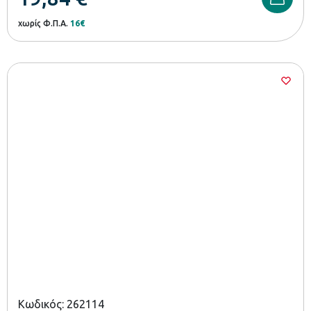
χωρίς Φ.Π.Α.
16€
Κωδικός: 262114