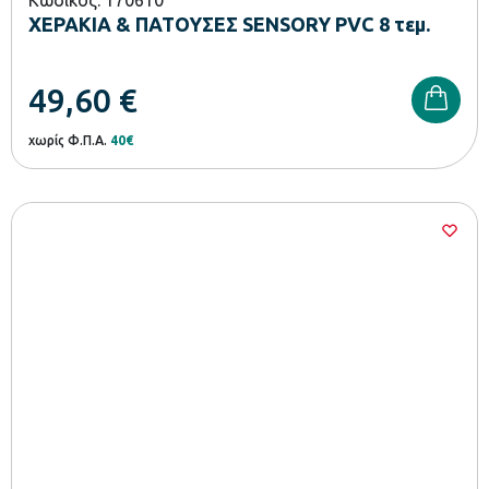
ΧΕΡΑΚΙΑ & ΠΑΤΟΥΣΕΣ SENSORY PVC 8 τεμ.
49,60
€
χωρίς Φ.Π.Α.
40€