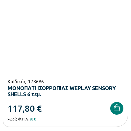
Κωδικός: 178686
ΜΟΝΟΠΑΤΙ ΙΣΟΡΡΟΠΙΑΣ WEPLAY SENSORY
SHELLS 6 τεμ.
117,80
€
χωρίς Φ.Π.Α.
95€