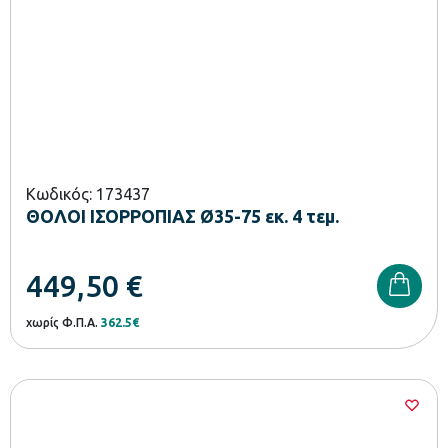
Κωδικός: 173437
ΘΟΛΟΙ ΙΣΟΡΡΟΠΙΑΣ Ø35-75 εκ. 4 τεμ.
449,50
€
χωρίς Φ.Π.Α.
362.5€