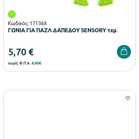
Κωδικός: 17136X
ΓΩΝΙΑ ΓΙΑ ΠΑΖΛ ΔΑΠΕΔΟΥ SENSORY τεμ.
5,70
€
χωρίς Φ.Π.Α.
4,60€