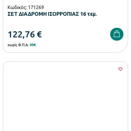
Κωδικός: 171269
ΣΕΤ ΔΙΑΔΡΟΜΗ ΙΣΟΡΡΟΠΙΑΣ 16 τεμ.
122,76
€
χωρίς Φ.Π.Α.
99€