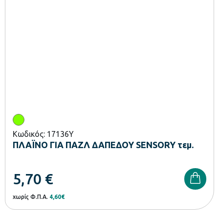
Κωδικός: 17136Y
ΠΛΑΪΝΟ ΓΙΑ ΠΑΖΛ ΔΑΠΕΔΟΥ SENSORY τεμ.
5,70
€
χωρίς Φ.Π.Α.
4,60€