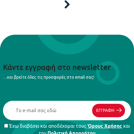
Κάντε εγγραφή στο newsletter
…και βρείτε όλες τις προσφορές στο email σας!
ΕΓΓΡΑΦΗ
Έχω διαβάσει και αποδέχομαι τους
Όρους Χρήσης
και
την
Πολιτική Απορρήτου