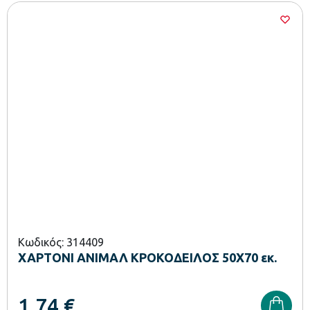
Κωδικός: 314409
ΧΑΡΤΟΝΙ ΑΝΙΜΑΛ ΚΡΟΚΟΔΕΙΛΟΣ 50Χ70 εκ.
1,74
€