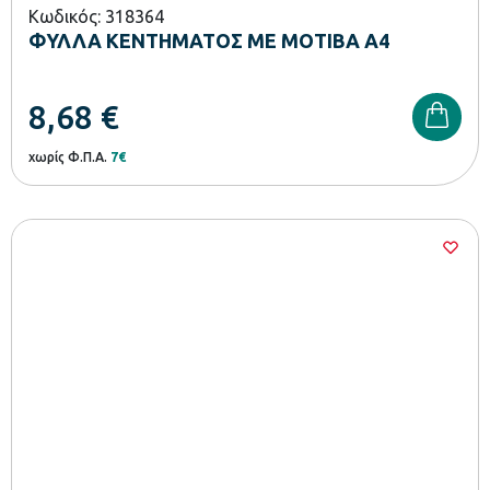
Κωδικός: 318364
ΦΥΛΛΑ ΚΕΝΤΗΜΑΤΟΣ ΜΕ ΜΟΤΙΒΑ Α4
8,68
€
χωρίς Φ.Π.Α.
7€