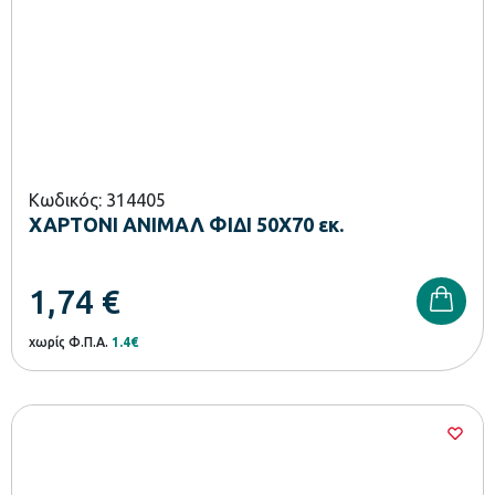
Κωδικός: 314405
ΧΑΡΤΟΝΙ ΑΝΙΜΑΛ ΦΙΔΙ 50Χ70 εκ.
1,74
€
χωρίς Φ.Π.Α.
1.4€