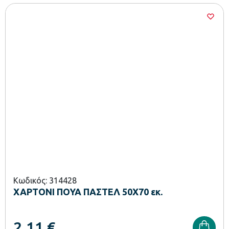
Κωδικός: 314428
ΧΑΡΤΟΝΙ ΠΟΥΑ ΠΑΣΤΕΛ 50Χ70 εκ.
2,11
€