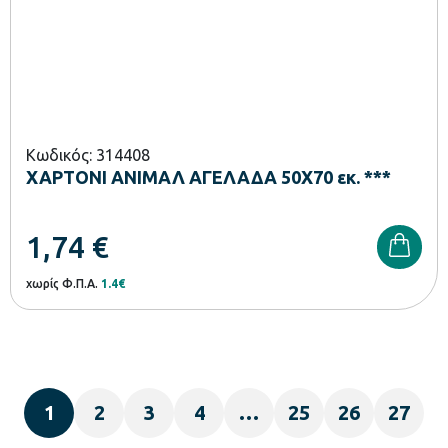
Κωδικός: 314408
ΧΑΡΤΟΝΙ ΑΝΙΜΑΛ ΑΓΕΛΑΔΑ 50Χ70 εκ. ***
1,74
€
χωρίς Φ.Π.Α.
1.4€
1
2
3
4
…
25
26
27