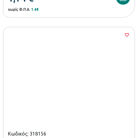
χωρίς Φ.Π.Α.
1.4€
Κωδικός: 318156