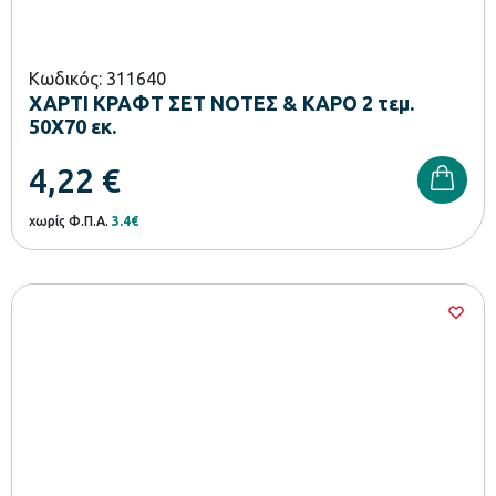
Κωδικός: 311640
ΧΑΡΤΙ ΚΡΑΦΤ ΣΕΤ ΝΟΤΕΣ & ΚΑΡΟ 2 τεμ.
50Χ70 εκ.
4,22
€
χωρίς Φ.Π.Α.
3.4€