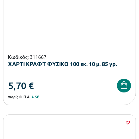
Κωδικός: 311667
ΧΑΡΤΙ ΚΡΑΦΤ ΦΥΣΙΚΟ 100 εκ. 10 μ. 85 γρ.
5,70
€
χωρίς Φ.Π.Α.
4.6€