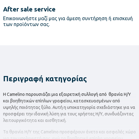
After sale service
Επικοινωνήστε μαζί μας για άμεση συντήρηση ή επισκευή
των προϊόντων σας.
Περιγραφή κατηγορίας
Η Camelino παρουσιάζει μια εξαιρετική συλλογή από θρανία Η/Υ
και βοηθητικών επίπλων γραφείου, κατασκευασμένων από
υψηλής ποιότητας ξύλο. Αυτή η υποκατηγορία σχεδιάστηκε για να
προσφέρει την ιδανική λύση για τους χρήστες Η/Υ, συνδυάζοντας
λειτουργικότητα και αισθητική.
Τα θρανία Η/Υ της Camelino προσφέρουν άνετο και ασφαλές χώρο
για τον υπολογιστή σας, ενώ τα βοηθητικά επίπλα γραφείου