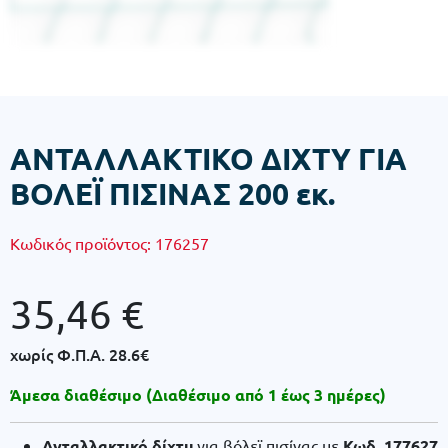
ΑΝΤΑΛΛΑΚΤΙΚΟ ΔΙΧΤΥ ΓΙΑ
ΒΟΛΕΪ ΠΙΣΙΝΑΣ 200 εκ.
Κωδικός προϊόντος:
176257
35,46
€
χωρίς Φ.Π.Α.
28.6€
Άμεσα διαθέσιμο (Διαθέσιμο από 1 έως 3 ημέρες)
Ανταλλακτικό δίχτυ
για βόλεϊ πισίνας με
Κωδ. 177627