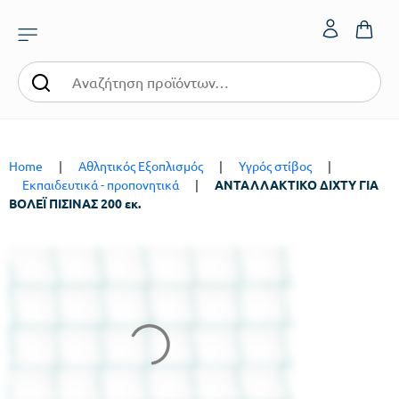
Home
|
Αθλητικός Εξοπλισμός
|
Υγρός στίβος
|
Εκπαιδευτικά - προπονητικά
|
ΑΝΤΑΛΛΑΚΤΙΚΟ ΔΙΧΤΥ ΓΙΑ
ΒΟΛΕΪ ΠΙΣΙΝΑΣ 200 εκ.