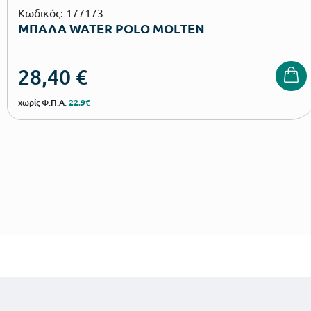
Κωδικός: 177173
ΜΠΑΛΑ WATER POLO MOLTEN
28,40
€
χωρίς Φ.Π.Α.
22.9€