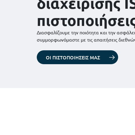
διαχείρισης I
πιστοποιήσει
Διασφαλίζουμε την ποιότητα και την ασφάλε
συμμορφωνόμαστε με τις απαιτήσεις διεθνώ
ΟΙ ΠΙΣΤΟΠΟΙΗΣΕΙΣ ΜΑΣ