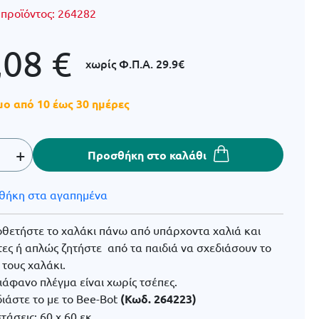
 προϊόντος:
264282
,08
€
χωρίς Φ.Π.Α.
29.9€
μο από 10 έως 30 ημέρες
+
Προσθήκη στο καλάθι
θήκη στα αγαπημένα
οθετήστε το χαλάκι πάνω από υπάρχοντα χαλιά και
ες ή απλώς ζητήστε από τα παιδιά να σχεδιάσουν το
 τους χαλάκι.
ιάφανο πλέγμα είναι χωρίς τσέπες.
ιάστε το με το Bee-Bot
(Κωδ. 264223)
τάσεις: 60 x 60 εκ.