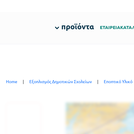
προϊόντα
ΕΤΑΙΡΕΙΑ
ΚΑΤΑ
Home
|
Εξοπλισμός Δημοτικών Σχολείων
|
Εποπτικό Υλικό