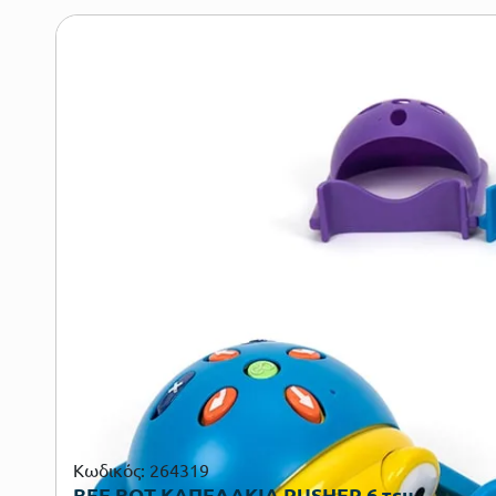
Κωδικός: 264319
BEE BOT ΚΑΠΕΛΑΚΙΑ PUSHER 6 τεμ.