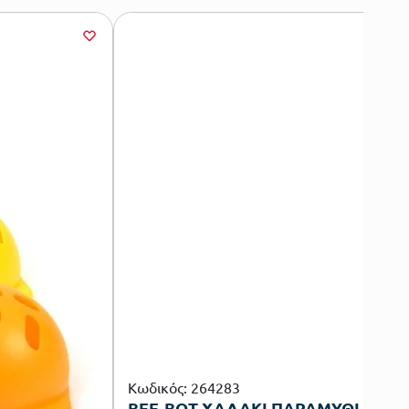
Κωδικός: 264283
BEE-BOT ΧΑΛΑΚΙ ΠΑΡΑΜΥΘΙ