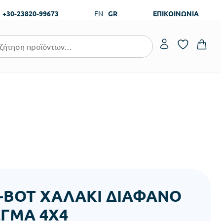
+30-23820-99673
EN
GR
ΕΠΙΚΟΙΝΩΝΙΑ
-BOT ΧΑΛΑΚΙ ΔΙΑΦΑΝΟ
ΓΜΑ 4Χ4