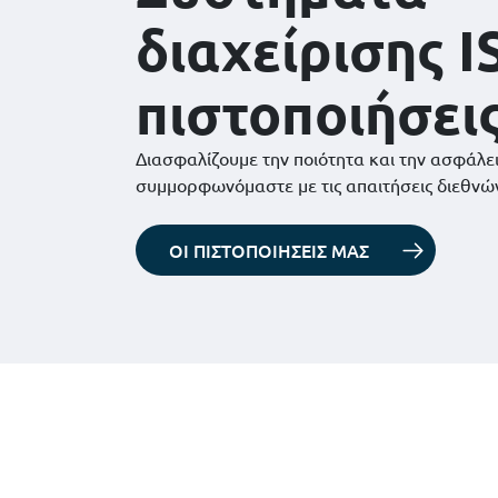
διαχείρισης I
πιστοποιήσει
Διασφαλίζουμε την ποιότητα και την ασφάλε
συμμορφωνόμαστε με τις απαιτήσεις διεθνώ
ΟΙ ΠΙΣΤΟΠΟΙΗΣΕΙΣ ΜΑΣ