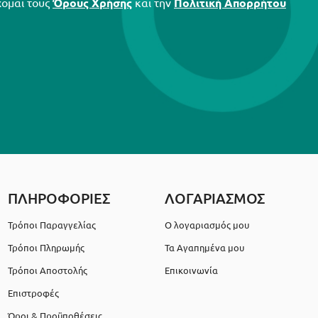
χομαι τους
Όρους Χρήσης
και την
Πολιτική Απορρήτου
ΠΛΗΡΟΦΟΡΙΕΣ
ΛΟΓΑΡΙΑΣΜΟΣ
Τρόποι Παραγγελίας
Ο λογαριασμός μου
Τρόποι Πληρωμής
Τα Αγαπημένα μου
Τρόποι Αποστολής
Επικοινωνία
Επιστροφές
Όροι & Προϋποθέσεις