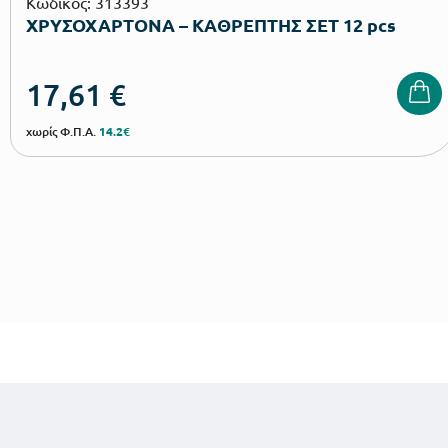
Κωδικός: 313393
ΧΡΥΣΟΧΑΡΤΟΝΑ – ΚΑΘΡΕΠΤΗΣ ΣΕΤ 12 pcs
17,61
€
χωρίς Φ.Π.Α.
14.2€