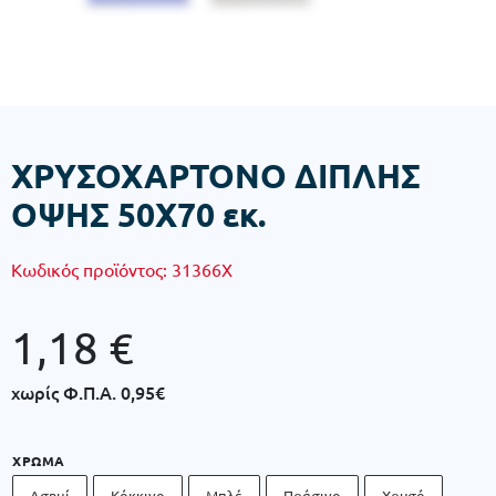
ΧΡΥΣΟΧΑΡΤΟΝΟ ΔΙΠΛΗΣ
ΟΨΗΣ 50Χ70 εκ.
Κωδικός προϊόντος:
31366X
1,18
€
χωρίς Φ.Π.Α.
0,95€
ΧΡΏΜΑ
Ασημί
Κόκκινο
Μπλέ
Πράσινο
Χρυσό