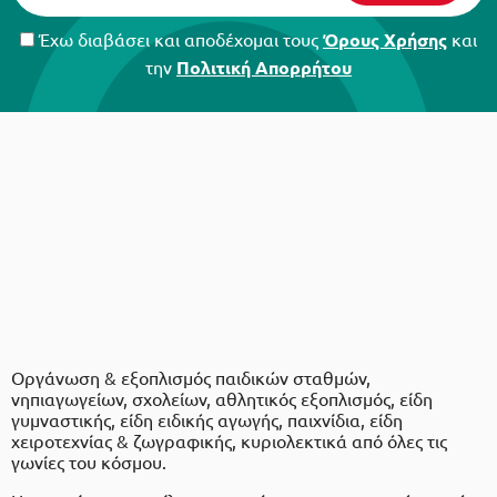
Έχω διαβάσει και αποδέχομαι τους
Όρους Χρήσης
και
την
Πολιτική Απορρήτου
Οργάνωση & εξοπλισμός παιδικών σταθμών,
νηπιαγωγείων, σχολείων, αθλητικός εξοπλισμός, είδη
γυμναστικής, είδη ειδικής αγωγής, παιχνίδια, είδη
χειροτεχνίας & ζωγραφικής, κυριολεκτικά από όλες τις
γωνίες του κόσμου.