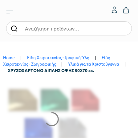
Home
|
Είδη Χειροτεχνίας - Γραφική Ύλη
|
Είδη
Χειροτεχνίας - Ζωγραφικής
|
Υλικά για τα Χριστούγεννα
|
ΧΡΥΣΟΧΑΡΤΟΝΟ ΔΙΠΛΗΣ ΟΨΗΣ 50Χ70 εκ.