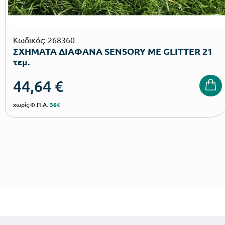
Κωδικός: 268360
ΣΧΗΜΑΤΑ ΔΙΑΦΑΝΑ SENSORY ΜΕ GLITTER 21
τεμ.
44,64
€
χωρίς Φ.Π.Α.
36€