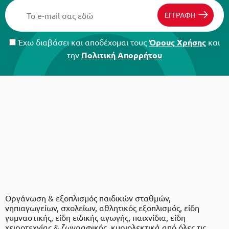
ΕΓΓΡΑΦΗ
Έχω διαβάσει και αποδέχομαι τους
Όρους Χρήσης
και
την
Πολιτική Απορρήτου
Οργάνωση & εξοπλισμός παιδικών σταθμών,
νηπιαγωγείων, σχολείων, αθλητικός εξοπλισμός, είδη
γυμναστικής, είδη ειδικής αγωγής, παιχνίδια, είδη
χειροτεχνίας & ζωγραφικής, κυριολεκτικά από όλες τις