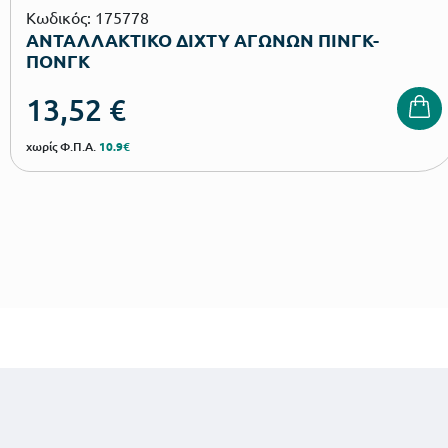
Κωδικός: 175778
ΑΝΤΑΛΛΑΚΤΙΚΟ ΔΙΧΤΥ ΑΓΩΝΩΝ ΠΙΝΓΚ-
ΠΟΝΓΚ
13,52
€
χωρίς Φ.Π.Α.
10.9€