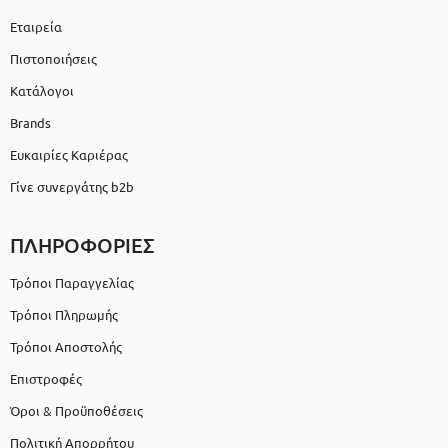
Εταιρεία
Πιστοποιήσεις
Κατάλογοι
Brands
Ευκαιρίες Καριέρας
Γίνε συνεργάτης b2b
ΠΛΗΡΟΦΟΡΙΕΣ
Τρόποι Παραγγελίας
Τρόποι Πληρωμής
Τρόποι Αποστολής
Επιστροφές
Όροι & Προϋποθέσεις
Πολιτική Απορρήτου