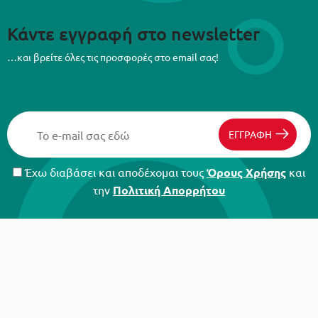
Κάντε εγγραφή στο newsletter
…και βρείτε όλες τις προσφορές στο email σας!
ΕΓΓΡΑΦΗ
Έχω διαβάσει και αποδέχομαι τους
Όρους Χρήσης
και
την
Πολιτική Απορρήτου