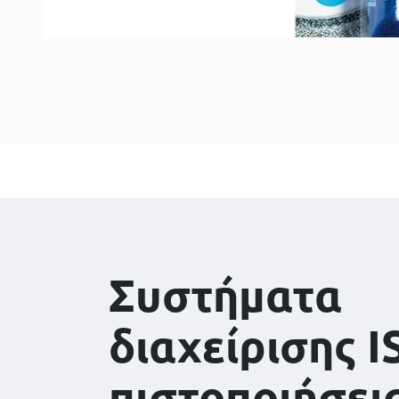
Συστήματα
διαχείρισης I
πιστοποιήσει