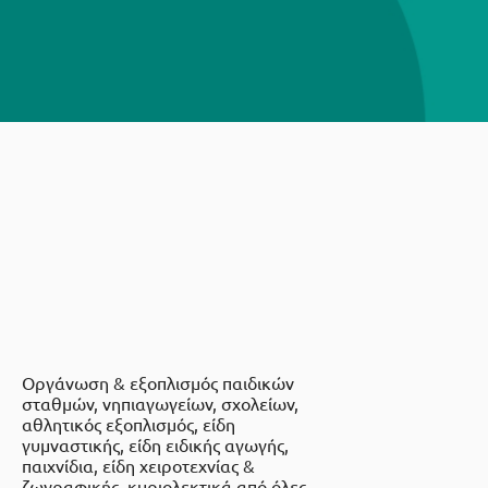
Οργάνωση & εξοπλισμός παιδικών
σταθμών, νηπιαγωγείων, σχολείων,
αθλητικός εξοπλισμός, είδη
γυμναστικής, είδη ειδικής αγωγής,
παιχνίδια, είδη χειροτεχνίας &
ζωγραφικής, κυριολεκτικά από όλες