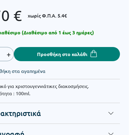
70
€
χωρίς Φ.Π.Α.
5.4€
ιαθέσιμο (Διαθέσιμο από 1 έως 3 ημέρες)
+
Προσθήκη στο καλάθι
θήκη στα αγαπημένα
ικό για χριστουγεννιάτικες διακοσμήσεις.
τητα : 100ml.
ακτηριστικά
ιγραφή