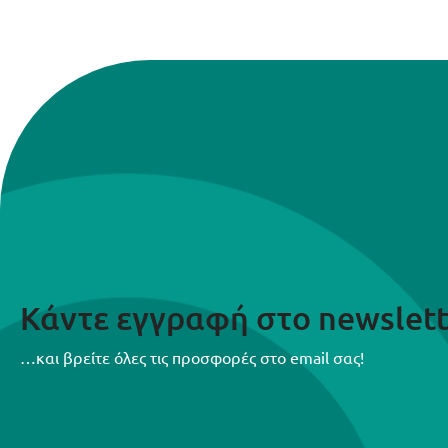
Κάντε εγγραφή στο newslett
…και βρείτε όλες τις προσφορές στο email σας!