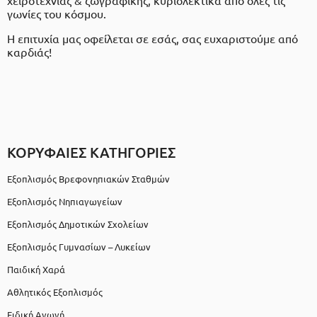
χειροτεχνίας & ζωγραφικής, κυριολεκτικά από όλες τις
γωνίες του κόσμου.
Η επιτυχία μας οφείλεται σε εσάς, σας ευχαριστούμε από
καρδιάς!
ΚΟΡΥΦΑΙΕΣ ΚΑΤΗΓΟΡΙΕΣ
Εξοπλισμός Βρεφονηπιακών Σταθμών
Εξοπλισμός Νηπιαγωγείων
Εξοπλισμός Δημοτικών Σχολείων
Εξοπλισμός Γυμνασίων – Λυκείων
Παιδική Χαρά
Αθλητικός Εξοπλισμός
Ειδική Αγωγή