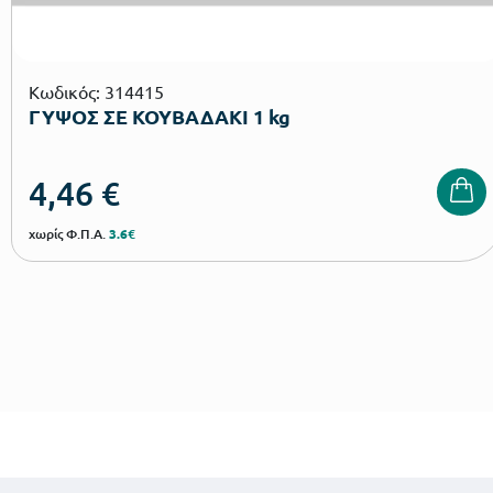
Κωδικός: 314415
ΓΥΨΟΣ ΣΕ ΚΟΥΒΑΔΑΚΙ 1 kg
4,46
€
χωρίς Φ.Π.Α.
3.6€