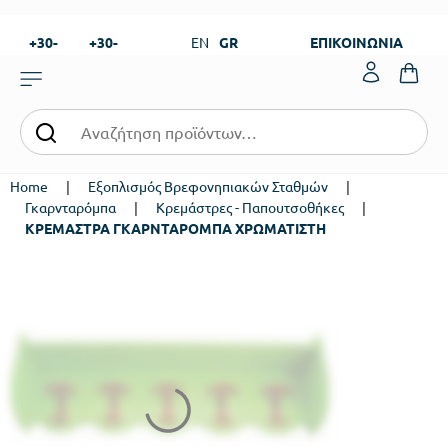
+30-
+30-
EN
GR
ΕΠΙΚΟΙΝΩΝΙΑ
23820-
23820-
|
99273
99673
Home
|
Εξοπλισμός Βρεφονηπιακών Σταθμών
|
Γκαρνταρόμπα
|
Κρεμάστρες - Παπουτσοθήκες
|
ΚΡΕΜΑΣΤΡΑ ΓΚΑΡΝΤΑΡΟΜΠΑ ΧΡΩΜΑΤΙΣΤΗ