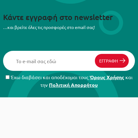
Κάντε εγγραφή στο newsletter
…και βρείτε όλες τις προσφορές στο email σας!
ΕΓΓΡΑΦΗ
Έχω διαβάσει και αποδέχομαι τους
Όρους Χρήσης
και
την
Πολιτική Απορρήτου