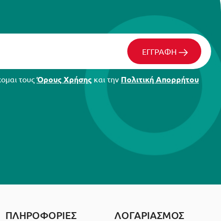
ΕΓΓΡΑΦΗ
χομαι τους
Όρους Χρήσης
και την
Πολιτική Απορρήτου
ΠΛΗΡΟΦΟΡΙΕΣ
ΛΟΓΑΡΙΑΣΜΟΣ