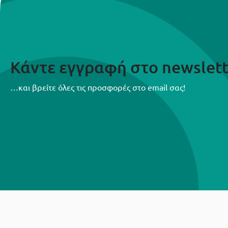
Κάντε εγγραφή στο newslett
…και βρείτε όλες τις προσφορές στο email σας!