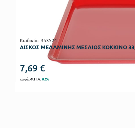
Κωδικός: 353524
ΔΙΣΚΟΣ ΜΕΛΑΜΙΝΗΣ ΜΕΣΑΙΟΣ ΚΟΚΚΙΝΟ 33,5
7,69
€
χωρίς Φ.Π.Α.
6.2€