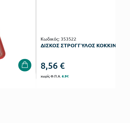
Κωδικός: 353522
ΔΙΣΚΟΣ ΣΤΡΟΓΓΥΛΟΣ ΚΟΚΚΙΝΟ Ø35
8,56
€
χωρίς Φ.Π.Α.
6.9€