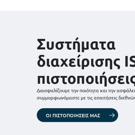
Συστήματα
διαχείρισης I
πιστοποιήσει
Διασφαλίζουμε την ποιότητα και την ασφάλε
συμμορφωνόμαστε με τις απαιτήσεις διεθνώ
ΟΙ ΠΙΣΤΟΠΟΙΗΣΕΙΣ ΜΑΣ