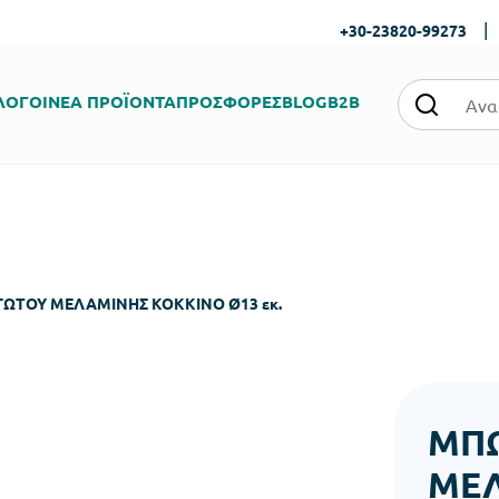
|
+30-23820-99273
ΛΟΓΟΙ
ΝΕΑ ΠΡΟΪΟΝΤΑ
ΠΡΟΣΦΟΡΕΣ
BLOG
B2B
ΩΤΟΥ ΜΕΛΑΜΙΝΗΣ ΚΟΚΚΙΝΟ Ø13 εκ.
ΜΠ
ΜΕΛ