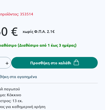
 προϊόντος:
353514
60
€
χωρίς Φ.Π.Α.
2.1€
ιαθέσιμο (Διαθέσιμο από 1 έως 3 ημέρες)
+
Προσθήκη στο καλάθι
θήκη στα αγαπημένα
λ παγωτού
μα: Κόκκινο
ετρος: 13 εκ.
ύος για καθημερινή χρήση