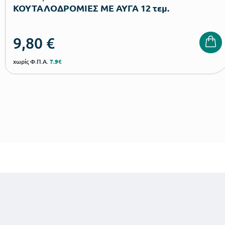
ΚΟΥΤΑΛΟΔΡΟΜΙΕΣ ΜΕ ΑΥΓΑ 12 τεμ.
9,80
€
χωρίς Φ.Π.Α.
7.9€