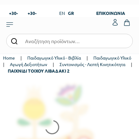
+30-
+30-
EN
GR
ΕΠΙΚΟΙΝΩΝΙΑ
23820-
23820-
|
99273
99673
Home
|
Παιδαγωγικό Υλικό - Βιβλία
|
Παιδαγωγικό Υλικό
|
Αγωγή Δεξιοτήτων
|
Συντονισμός - Λεπτή Κινητικότητα
|
ΠΑΙΧΝΙΔΙ ΤΟΙΧΟΥ ΛΙΒΑΔΑΚΙ 2