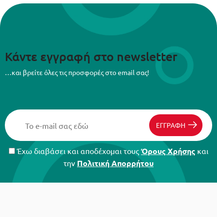
Κάντε εγγραφή στο newsletter
…και βρείτε όλες τις προσφορές στο email σας!
ΕΓΓΡΑΦΗ
Έχω διαβάσει και αποδέχομαι τους
Όρους Χρήσης
και
την
Πολιτική Απορρήτου