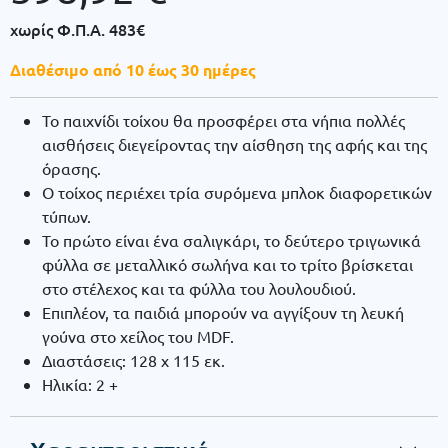
χωρίς Φ.Π.Α.
483€
Διαθέσιμο από 10 έως 30 ημέρες
Το παιχνίδι τοίχου θα προσφέρει στα νήπια πολλές
αισθήσεις διεγείροντας την αίσθηση της αφής και της
όρασης.
Ο τοίχος περιέχει τρία συρόμενα μπλοκ διαφορετικών
τύπων.
Το πρώτο είναι ένα σαλιγκάρι, το δεύτερο τριγωνικά
φύλλα σε μεταλλικό σωλήνα και το τρίτο βρίσκεται
στο στέλεχος και τα φύλλα του λουλουδιού.
Επιπλέον, τα παιδιά μπορούν να αγγίξουν τη λευκή
γούνα στο χείλος του MDF.
Διαστάσεις: 128 x 115 εκ.
Ηλικία: 2 +