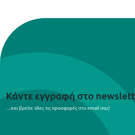
Κάντε εγγραφή στο newslett
…και βρείτε όλες τις προσφορές στο email σας!