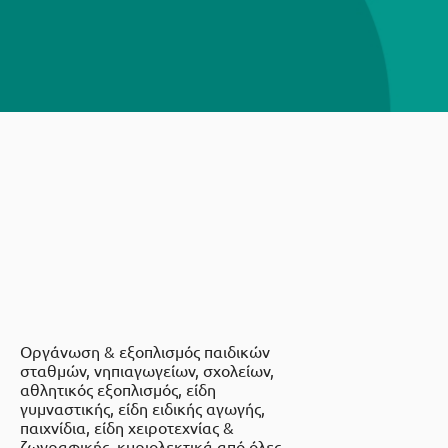
Οργάνωση & εξοπλισμός παιδικών
σταθμών, νηπιαγωγείων, σχολείων,
αθλητικός εξοπλισμός, είδη
γυμναστικής, είδη ειδικής αγωγής,
παιχνίδια, είδη χειροτεχνίας &
ζωγραφικής, κυριολεκτικά από όλες