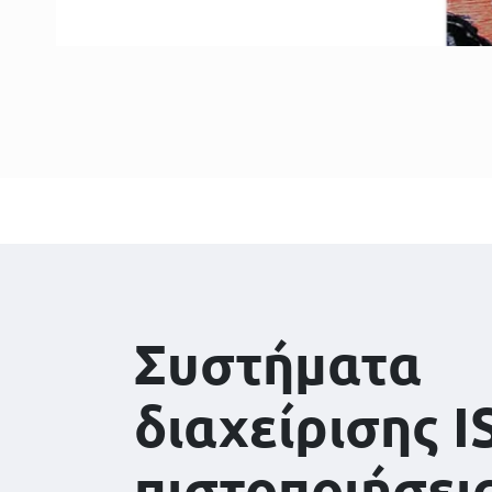
Συστήματα
διαχείρισης I
πιστοποιήσει