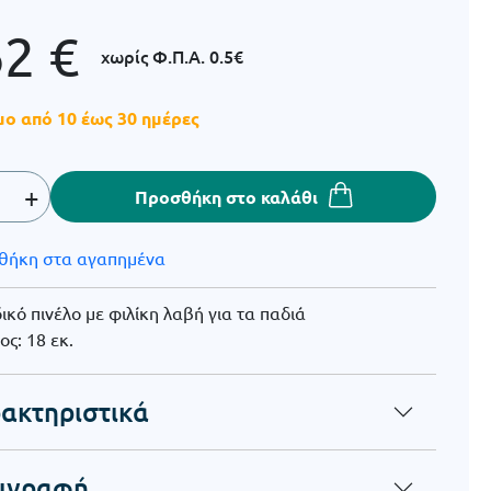
62
€
χωρίς Φ.Π.Α.
0.5€
μο από 10 έως 30 ημέρες
+
Προσθήκη στο καλάθι
θήκη στα αγαπημένα
ικό πινέλο με φιλίκη λαβή για τα παδιά
ς: 18 εκ.
ακτηριστικά
ιγραφή