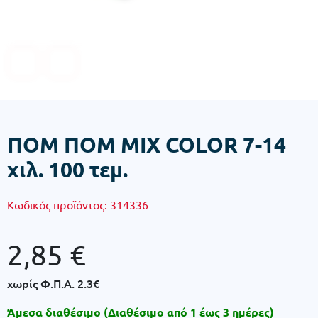
ΠΟΜ ΠΟΜ MIX COLOR 7-14
χιλ. 100 τεμ.
Κωδικός προϊόντος:
314336
2,85
€
χωρίς Φ.Π.Α.
2.3€
Άμεσα διαθέσιμο (Διαθέσιμο από 1 έως 3 ημέρες)