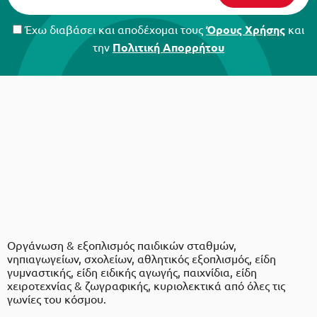
Έχω διαβάσει και αποδέχομαι τους
Όρους Χρήσης
και
την
Πολιτική Απορρήτου
Οργάνωση & εξοπλισμός παιδικών σταθμών,
νηπιαγωγείων, σχολείων, αθλητικός εξοπλισμός, είδη
γυμναστικής, είδη ειδικής αγωγής, παιχνίδια, είδη
χειροτεχνίας & ζωγραφικής, κυριολεκτικά από όλες τις
γωνίες του κόσμου.