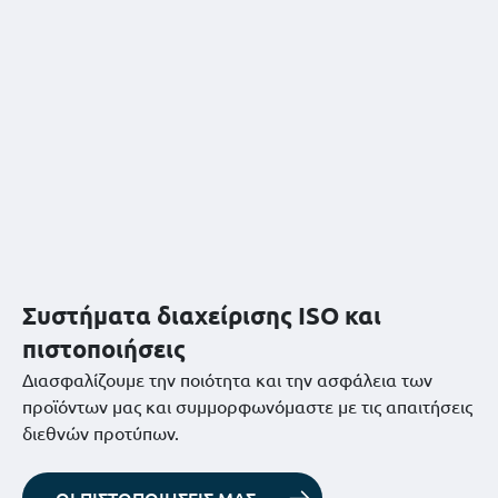
Συστήματα διαχείρισης ISO και
πιστοποιήσεις
Διασφαλίζουμε την ποιότητα και την ασφάλεια των
προϊόντων μας και συμμορφωνόμαστε με τις απαιτήσεις
διεθνών προτύπων.