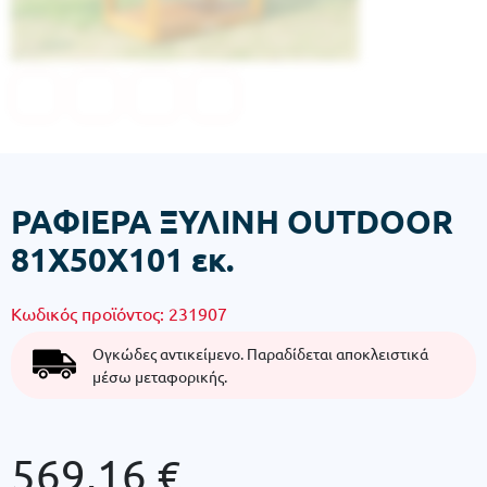
ΡΑΦΙΕΡΑ ΞΥΛΙΝΗ OUTDOOR
81Χ50Χ101 εκ.
Κωδικός προϊόντος:
231907
Ογκώδες αντικείμενο. Παραδίδεται αποκλειστικά
μέσω μεταφορικής.
569,16
€