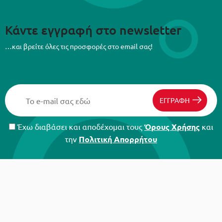
Κάντε εγγραφή στο newsletter
…και βρείτε όλες τις προσφορές στο email σας!
ΕΓΓΡΑΦΗ
Έχω διαβάσει και αποδέχομαι τους
Όρους Χρήσης
και
την
Πολιτική Απορρήτου