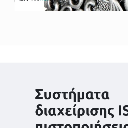
Συστήματα
διαχείρισης I
πιστοποιήσει