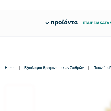
προϊόντα
ΕΤΑΙΡΕΙΑ
ΚΑΤΑ
Home
|
Εξοπλισμός Βρεφονηπιακών Σταθμών
|
Παιχνίδια Ρ