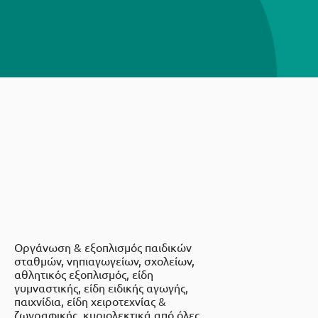
Οργάνωση & εξοπλισμός παιδικών
σταθμών, νηπιαγωγείων, σχολείων,
αθλητικός εξοπλισμός, είδη
γυμναστικής, είδη ειδικής αγωγής,
παιχνίδια, είδη χειροτεχνίας &
ζωγραφικής, κυριολεκτικά από όλες