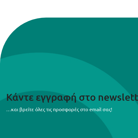
Κάντε εγγραφή στο newslett
…και βρείτε όλες τις προσφορές στο email σας!