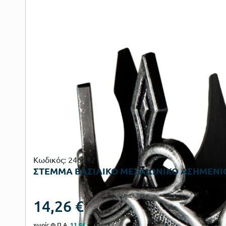
Κωδικός: 246092
ΣΤΕΜΜΑ ΒΑΣΙΛΙΚΟ ΜΕΣΑΙΩΝΙΚΟ ΑΣΗΜΕΝΙ
14,26
€
χωρίς Φ.Π.Α.
11.5€