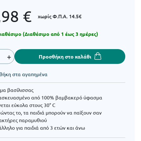
,98
€
χωρίς Φ.Π.Α.
14.5€
ιαθέσιμο (Διαθέσιμο από 1 έως 3 ημέρες)
+
Προσθήκη στο καλάθι
θήκη στα αγαπημένα
μμα βασίλισσας
ασκευασμένο από 100% βαμβακερό ύφασμα
εται εύκολα στους 30° C
ντας το, τα παιδιά μπορούν να παίξουν σαν
ακτήρες παραμυθιού
λληλο για παιδιά από 3 ετών και άνω