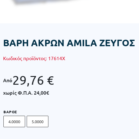
ΒΑΡΗ ΑΚΡΩΝ AMILA ΖΕΥΓΟΣ
Κωδικός προϊόντος:
17614X
29,76
€
Από
χωρίς Φ.Π.Α.
24,00€
ΒΆΡΟΣ
4.0000
5.0000