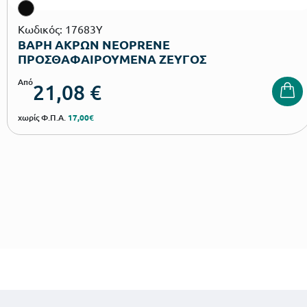
Κωδικός: 17683Y
ΒΑΡΗ ΑΚΡΩΝ NEOPRENE
ΠΡΟΣΘΑΦΑΙΡΟΥΜΕΝΑ ΖΕΥΓΟΣ
Από
21,08
€
χωρίς Φ.Π.Α.
17,00€