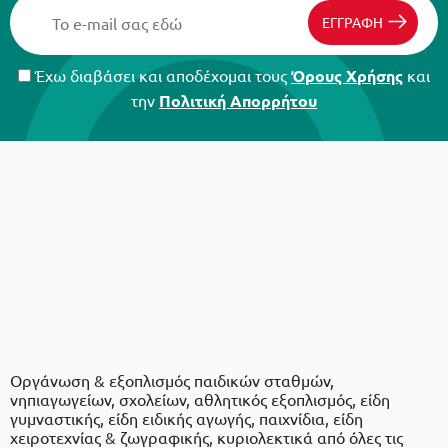
ΕΓΓΡΑΦΗ
Έχω διαβάσει και αποδέχομαι τους
Όρους Χρήσης
και
την
Πολιτική Απορρήτου
Οργάνωση & εξοπλισμός παιδικών σταθμών,
νηπιαγωγείων, σχολείων, αθλητικός εξοπλισμός, είδη
γυμναστικής, είδη ειδικής αγωγής, παιχνίδια, είδη
χειροτεχνίας & ζωγραφικής, κυριολεκτικά από όλες τις