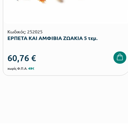
Κωδικός: 252025
ΕΡΠΕΤΑ ΚΑΙ ΑΜΦΙΒΙΑ ΖΩΑΚΙΑ 5 τεμ.
60,76
€
χωρίς Φ.Π.Α.
49€