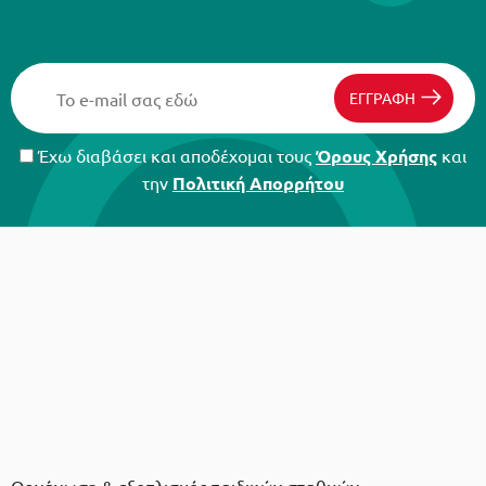
ΕΓΓΡΑΦΗ
Έχω διαβάσει και αποδέχομαι τους
Όρους Χρήσης
και
την
Πολιτική Απορρήτου